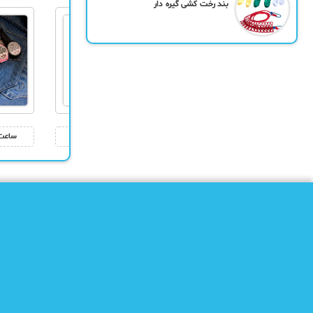
بند رخت کشی گیره دار
ساعت مچی زنانه Rosra
نیم بوت زنانه Denver
ساعت ض