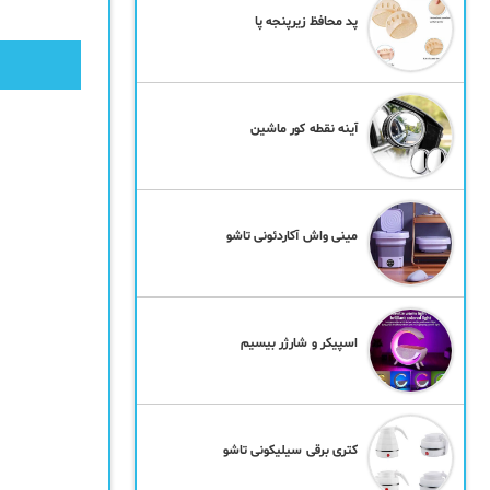
پد محافظ زیرپنجه پا
آینه نقطه کور ماشین
مینی واش آکاردئونی تاشو
اسپیکر و شارژر بیسیم
کتری برقی سیلیکونی تاشو