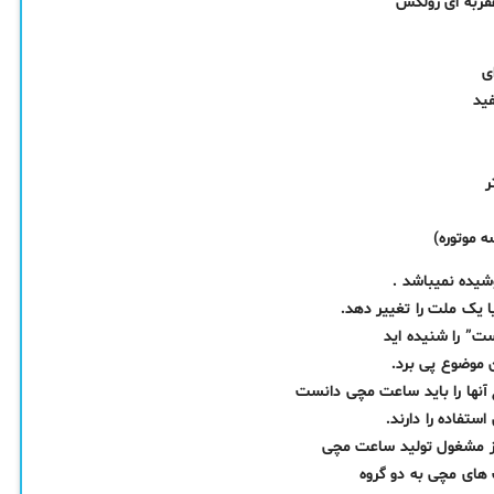
ی
ید
ه موتوره)
یده نمیباشد .
 یک ملت را تغییر دهد.
ت” را شنیده اید
 موضوع پی برد.
وع آنها را باید ساعت مچی دانست
ستفاده را دارند.
از مشغول تولید ساعت‌ مچی
های مچی به دو گروه