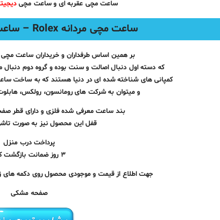
ساعت‌ مچی عقربه ای و ساعت مچی
دیجیتا
ساعت مچی مردانه Rolex – ساعت عقربه ای رولکس
بر همین اساس طرفداران و خریداران ساعت‌ مچی 
که دسته اول دنبال اصالت و سنت بوده و گروه دوم دنبال مدر
کمپانی‌ های شناخته شده ای در دنیا هستند که به ساخت ساع
و میتوان به شرکت‌ های رومانسون، رولکس، هابلوت،
بند ساعت معرفی شده فلزی و دارای قطر صفحه 35 میلیمتر میباش
قفل این محصول نیز به صورت تاشو
پرداخت درب منزل
۳ روز ضمانت بازگشت کالا
جهت اطلاع از قیمت و موجودی محصول روی دکمه های زیر
صفحه مشکی