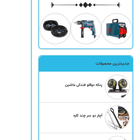
جدیدترین محصولات
پنکه دوقلو فندکی ماشین
آچار دو سر چند کاره