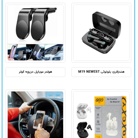
هندزفری بلوتوثی M19 NEWEST
هولدر موبایل دریچه کولر