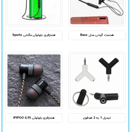
هدست گردنی مدل Bass
هندزفری بلوتوثی مگنتی Sports
تبدیل 1 به 2 هدفون
هندزفری بلوتوثی IPIPOO iL95