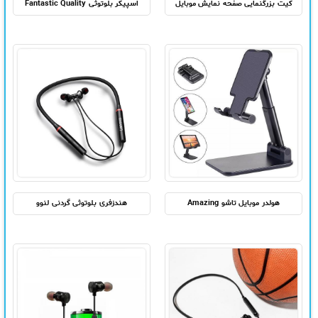
کیت بزرگنمایی صفحه نمایش موبایل
اسپیکر بلوتوثی Fantastic Quality
هولدر موبایل تاشو Amazing
هندزفری بلوتوثی گردنی لنوو