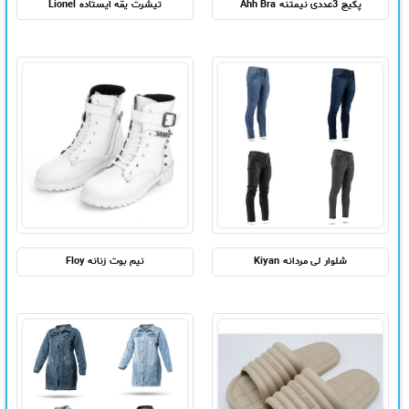
پکیج 3عددی نیمتنه Ahh Bra
تیشرت یقه ایستاده Lionel
شلوار لی مردانه Kiyan
نیم بوت زنانه Floy