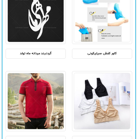
کاور کفش سیلیکونی
گردنبند مردانه ماه تولد