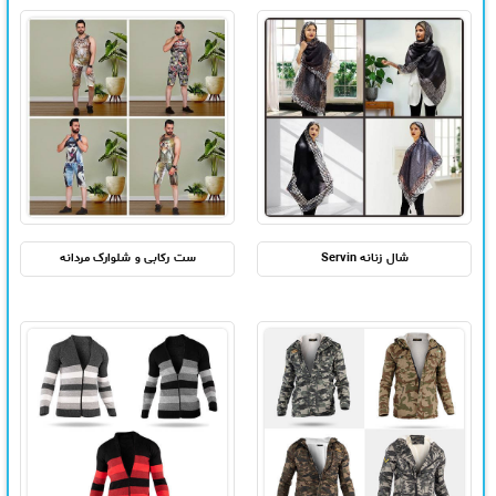
شال زنانه Servin
ست رکابی و شلوارک مردانه