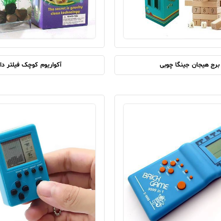
برج هیجان جینگا چوبی
آکواریوم کوچک فیلتر دار