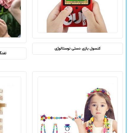
کنسول بازی دستی نوستالوژی
تفنگ ح