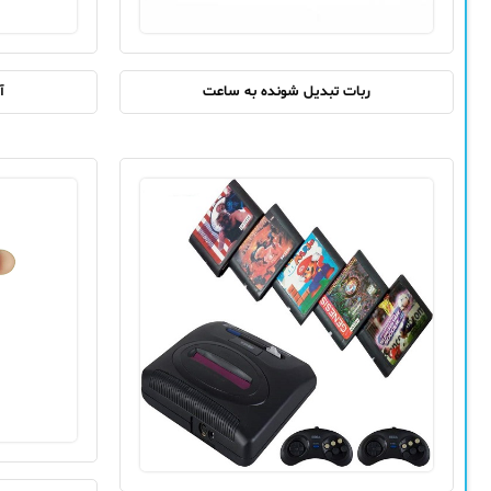
ربات تبدیل شونده به ساعت
آ