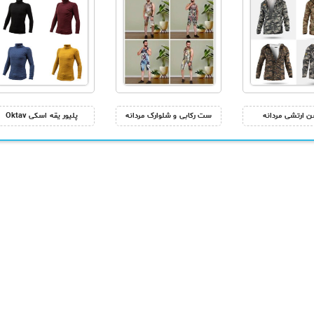
ن ارتشی مردانه
ست رکابی و شلوارک مردانه
پلیور یقه اسکی Oktav