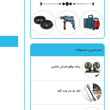
جدیدترین محصولات
پنکه دوقلو فندکی ماشین
آچار دو سر چند کاره