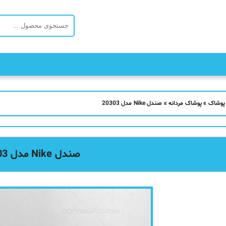
 پوشاک
»
پوشاک مردانه
»
صندل Nike مدل 20303
صندل Nike مدل 20303