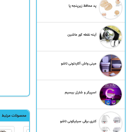
پد محافظ زیرپنجه پا
آینه نقطه کور ماشین
مینی واش آکاردئونی تاشو
اسپیکر و شارژر بیسیم
محصولات مرتبط
کتری برقی سیلیکونی تاشو