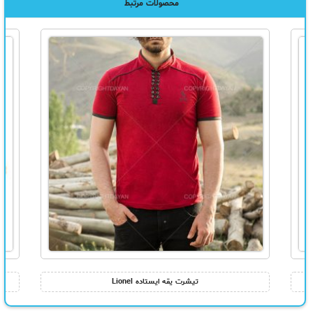
محصولات مرتبط
تیشرت یقه ایستاده Lionel