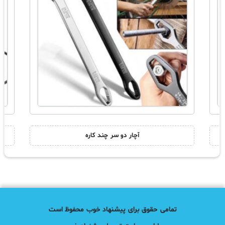
آچار دو سر چند کاره
تمامی حقوق برای پیشنهاد خوب محفوظ است