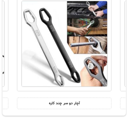
آچار دو سر چند کاره