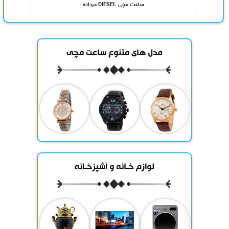
ساعت مچی DIESEL مردانه