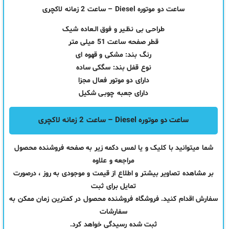
ساعت دو موتوره Diesel – ساعت 2 زمانه لاکچری
طراحـی بی نظـیر و فوق الـعاده شیک
قطر صفحه ساعت 51 میلی متر
رنگ بند: مشکی و قهوه ای
نوع قفل بند: سگکی ساده
دارای دو موتور فعال مجزا
دارای جعبه چوبـی شکیل
ساعت دو موتوره Diesel – ساعت 2 زمانه لاکچری
شما میتوانید با کلیک و یا لمس دکمه زیر به صفحه فروشنده محصول
مراجعه و علاوه
بر مشاهده تصاویر بیشتر و اطلاع از قیمت و موجودی به روز ، درصورت
تمایل برای ثبت
سفارش اقدام کنید. فروشگاه فروشنده محصول در کمترین زمان ممکن به
سفارشات
ثبت شده رسیدگی خواهد کرد.