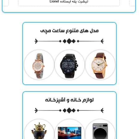
تیشرت یقه ایستاده Lionel