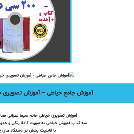
آموزش
جامع خیاطی – آموزش تصویری خی
آموزش تصویری خیاطی خانم سیما عمرانی معادل 200 سی دی – 
سه کتاب آموزش خیاطی به صورت کاملا رنگی و حدود 700 صفحه – به زبان فار
با قابلیت پخش در دستگاه های 