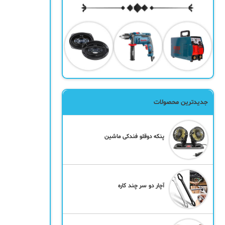
جدیدترین محصولات
پنکه دوقلو فندکی ماشین
آچار دو سر چند کاره