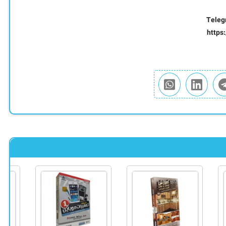
Teleg
https