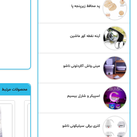
پد محافظ زیرپنجه پا
آینه نقطه کور ماشین
مینی واش آکاردئونی تاشو
محصولات مرتبط
اسپیکر و شارژر بیسیم
کتری برقی سیلیکونی تاشو