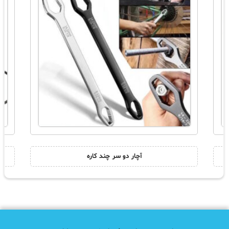
آچار دو سر چند کاره