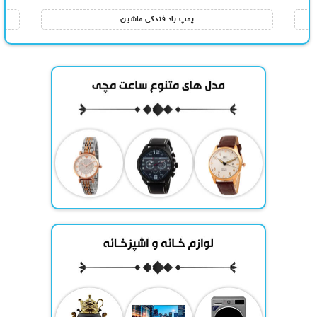
پمپ باد فندکی ماشین