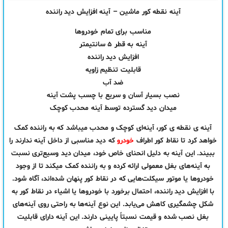
آینه نقطه کور ماشین – آینه افزایش دید راننده
مناسب برای تمام خودروها
آینه به قطر ۵ سانتیمتر
افزایش دید راننده
قابلیت تنظیم زاویه
ضد آب
نصب بسیار آسان و سریع با چسب پشت آینه
میدان دید گسترده توسط آینه محدب کوچک
آینه ی نقطه ی کور، آینه‌ای کوچک و محدب میباشد که به راننده کمک
خواهد کرد تا نقاط کور اطراف
خودرو
که دید مناسبی از داخل آینه ندارند را
ببیند. این آینه‌ به دلیل انحنای خاص خود، میدان دید وسیع‌تری نسبت
به آینه‌های بغل معمولی ارائه کرده و به راننده کمک میکند تا از وجود
خودروها یا موتور سیکلت‌هایی که در نقاط کور پنهان شده‌اند، آگاه شود.
با افزایش دید راننده، احتمال برخورد با خودروها یا اشیاء در نقاط کور به
شکل چشمگیری کاهش می‌یابد. این نوع آینه‌ها به راحتی روی آینه‌های
بغل نصب شده و قیمت نسبتاً پایینی دارند. این آینه دارای قابلیت