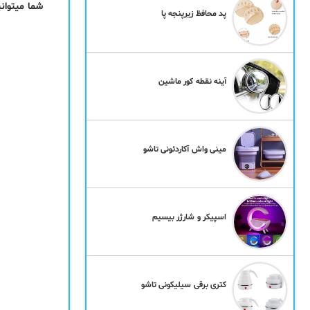
شما میتوان
پد محافظ زیرپنجه پا
آینه نقطه کور ماشین
مینی واش آکاردئونی تاشو
اسپیکر و شارژر بیسیم
کتری برقی سیلیکونی تاشو