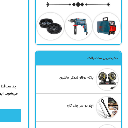
جدیدترین محصولات
پنکه دوقلو فندکی ماشین
پد محافظ ز
می‌شود. این
آچار دو سر چند کاره