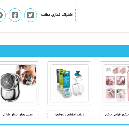
اشتراک گذاری مطلب
یکور طراحی ناخن
ژیلت انگشتی اووشیو
مینی ریش تراش شارژی