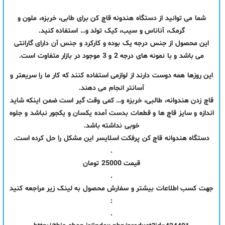
شما می توانید از دستگاه هندونه قاچ کن برای طابی، خربزه، ملون و
گرمک، آناناس و سیب، کیک تولد و… استفاده کنید.
این محصول از جنس درجه یک بوده و کارکرد و جنس آن دارای گارانتی
می باشد و با نمونه های درجه 2 و 3 موجود در بازار متفاوت است.
این روزها همه دوست دارند از لوازمی استفاده کنند که کار ما را سریعتر و
آسانتر انجام می دهند.
قاچ زدن هندوانه، طالبی، خربزه و… کمی وقت گیر است ضمن اینکه شاید
اندازه و سایز قاچ ها و قطعات بدست آمده یکسان و یکجور نباشد و جلوه
خوبی نداشته باشد.
دستگاه هندوانه قاچ کن پرفکت اسلایسر این مشکل را حل کرده است.
.
قیمت 25000 تومان
.
جهت کسب اطلاعات بیشتر و سفارش محصول به لینک زیر مراجعه کنید
:
.