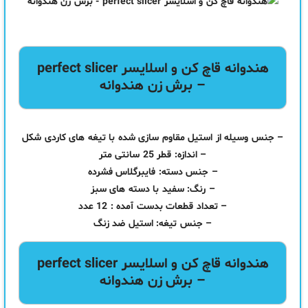
هندوانه
قاچ کن و اسلایسر perfect slicer
– برش زن هندوانه
– جنس وسیله از استیل مقاوم سازی شده با تیغه های کاردی شکل
– اندازه: قطر 25 سانتی متر
– جنس دسته: فایبرگلاس فشرده
– رنگ: سفید با دسته های سبز
– تعداد قطعات بدست آمده : 12 عدد
– جنس تیغه: استیل ضد زنگ
هندوانه قاچ کن و اسلایسر perfect slicer
– برش زن هندوانه