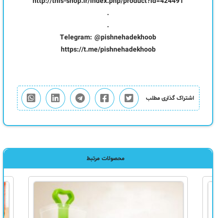
http://this-shop.ir/index.php/product?id=424491
.
.
Telegram: @pishnehadekhoob
https://t.me/pishnehadekhoob
اشتراک گذاری مطلب
محصولات مرتبط