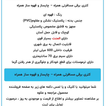
کتری برقی مسافرتی همراه – چایساز و قهوه ساز همراه
رنگ :
قهوه ای
جنس بدنه :
پلاستیک نشکن و مقاوم(PVC)
مجهز به قاشق مخصوص پلاستیکی
کوچک و قابل حمل آسان
دارای
المنت
بسیار قوی
قابلیت اتصال به برق شهری
ظرفیت داخلی 600 میلی لیتر
دارای سیم برق 70 سانتیمتری
دارای ترموستات برای قطع خودکار و جلوگیری از هدر رفتن گرما
کتری برقی مسافرتی همراه – چایساز و قهوه ساز همراه
شما میتوانید با کلیک و یا لمس دکمه های زیر به صفحه فروشنده
محصول مراجعه و علاوه
بر مشاهده تصاویر بیشتر و اطلاع از قیمت و موجودی به روز ، درصورت
تمایل برای ثبت