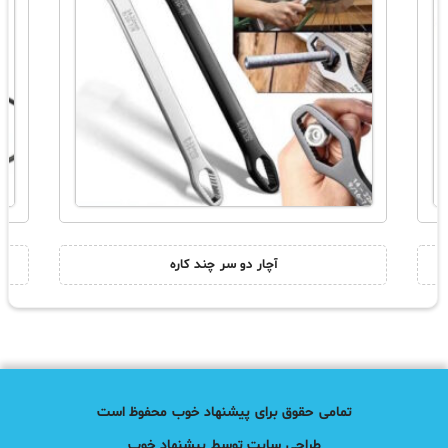
آچار دو سر چند کاره
تمامی حقوق برای پیشنهاد خوب محفوظ است
طراحی سایت توسط پیشنهاد خوب