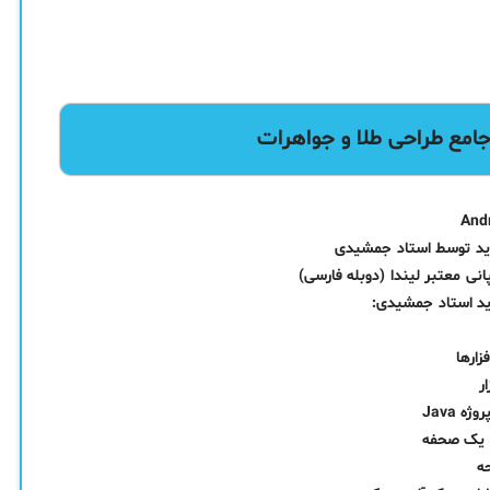
ید استاد جمشیدی:
ارها
ر
 Java
ف یک صحفه
ه