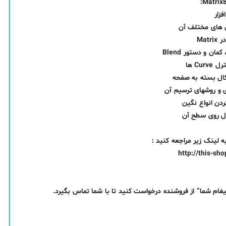
فزار
ش های مختلف آن
Mat
 و دستور Blend
ال بسته به صفحه
 و روشهای ترسیم آن
دن انواع نگین
ال روی سطح آن
ینک زیر مراجعه کنید :
http://this-sh
 شما” از فروشنده درخواست کنید تا با شما تماس بگیرد.