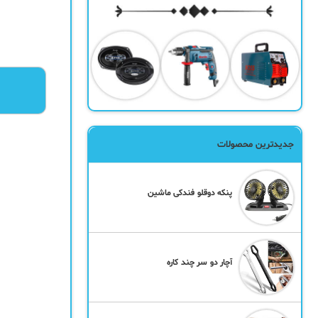
جدیدترین محصولات
پنکه دوقلو فندکی ماشین
آچار دو سر چند کاره