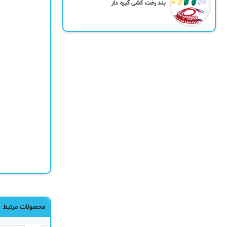
بند رخت کشی گیره دار
محصولات مرتبط