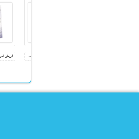
فروش مجموعه آشنای محبوب 1 و 2 – آموزش مسائل زناشویی
فروش آموزش کاشت و طراحی ناخن – فیلم آموزشی طراحی ناخن