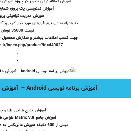
آموزش اضافه کردن تصویر در پروژه آموزش 
آموزش کدنویسی یک پروژه شمار
آموزش مدریت گرافیکی پروژ
به همراه تمامی نرم افزارهای مورد نیاز کاربر 
قیمت 35000 تومان
جهت کسب اطلاعات بیشتر و سفارش محصول به ل
op.ir/index.php/product?id=449027
.
.
آموزش برنامه نویسی Android – آموزش جامع طراحی طلا و جواهرات
آموزش جامع طراحی طلا و جو
آموزش جامع Matrix V.8 طراحی طلا و جواهرات
بیش از 600 دقیقه آموزش ماتریکس به همراه فایلهای تمرینی