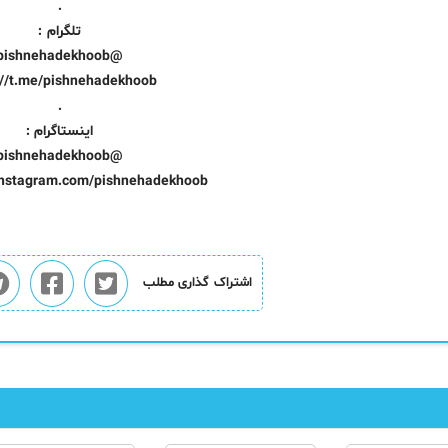
.
تلگرام :
@pishnehadekhoob
://t.me/pishnehadekhoob
.
اینستاگرام :
@pishnehadekhoob
instagram.com/pishnehadekhoob
اشتراک گذاری مطلب