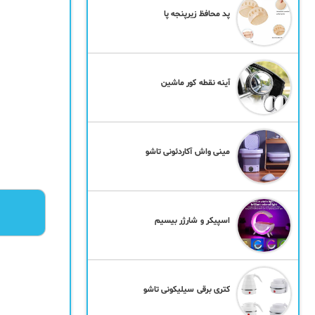
پد محافظ زیرپنجه پا
آینه نقطه کور ماشین
مینی واش آکاردئونی تاشو
اسپیکر و شارژر بیسیم
کتری برقی سیلیکونی تاشو