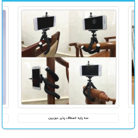
سه پایه انعطاف پذیر دوربین