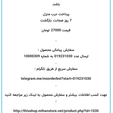
باشد.
پرداخت درب منزل
7 روز ضمانت بازگشت
قیمت 27000 تومان
.
سفارش پیامکی محصول :
ارسال عدد 019231030 به شماره 10000309
.
سفارش سریع از طریق تلگرام :
telegram.me/msorderbot?start=019231030
.
جهت کسب اطلاعات بیشتر و سفارش محصول به لینک زیر مراجعه کنید
:
http://thisshop.mihanstore.net/product.php?id=1030