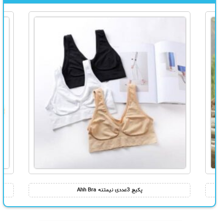
پکیج 3عددی نیمتنه Ahh Bra