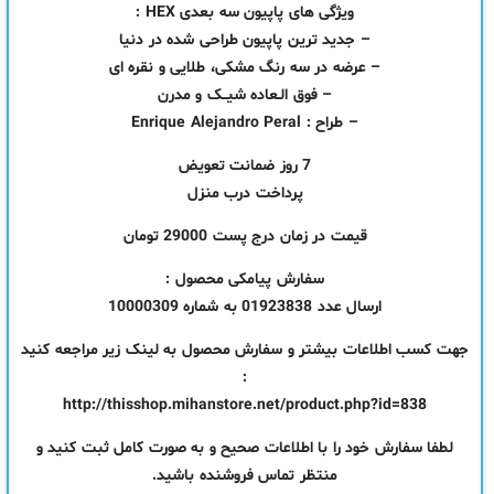
ویژگی های پاپیون سه بعدی HEX :
– جديد ترين پاپيون طراحی شده در دنيا
– عرضه در سه رنگ مشکی، طلايی و نقره ای
– فوق الـعاده شيــک و مدرن
– طراح : Enrique Alejandro Peral
7 روز ضمانت تعویض
پرداخت درب منزل
قیمت در زمان درج پست 29000 تومان
سفارش پیامکی محصول :
ارسال عدد 01923838 به شماره 10000309
جهت کسب اطلاعات بیشتر و سفارش محصول به لینک زیر مراجعه کنید
:
http://thisshop.mihanstore.net/product.php?id=838
لطفا سفارش خود را با اطلاعات صحیح و به صورت کامل ثبت کنید و
منتظر تماس فروشنده باشید.