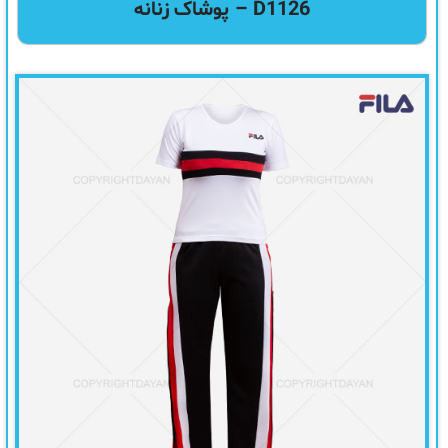
D1126 – پوشاک زنانه