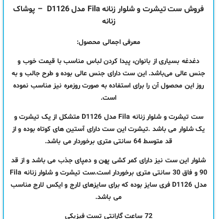
فروش ست تیشرت و شلوار زنانه Fila مدل D1126 – پوشاک
زنانه
معرفی اجمالی محصول:
دغدغه بسیاری از بانوان، پیدا کردن لباس مناسب با قیمت خوب و
جنس عالی می‌باشد. این ست دارای جنس عالی بوده و طرح جالب و به
روز این محصول آن را برای استفاده به صورت روزمره نیز مناسب نموده
است.
ست تیشرت و شلوار زنانه Fila مدل D1126 متشکل از یک تیشرت و
یک شلوار می باشد .تیشرت این ست دارای آستین های کوتاه بوده و از
قد متوسط 64 سانتی متری برخوردار می باشد.
شلوار این ست نیز دارای کمر کشی پهن و دمپای جذب می باشد و از قد
90 و فاق 30 سانتی متری برخوردار است.ست تیشرت و شلوار زنانه Fila
مدل D1126 فری سایز بوده که برای سایزهای لارج و ایکس لارج مناسب
می باشد.
72 ساعت گارانتی تست فیزیکی