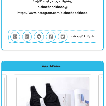
پیشنهاد خوب در اینستاگرام :
@pishnehadekhoob
https://www.instagram.com/pishnehadekhoob
اشتراک گذاری مطلب
محصولات مرتبط