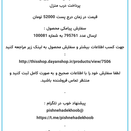
پرداخت درب منزل
قیمت در زمان درج پست 52000 تومان
سفارش پیامکی محصول :
ارسال عدد 795761 به شماره 100081
جهت کسب اطلاعات بیشتر و سفارش محصول به لینک زیر مراجعه کنید
:
http://thisshop.dayanshop.ir/products/view/7506
لطفا سفارش خود را با اطلاعات صحیح و به صورت کامل ثبت کنید و
منتظر تماس فروشنده باشید.
.
پیشنهاد خوب در تلگرام :
@pishnehadekhoob
https://t.me/pishnehadekhoob
.