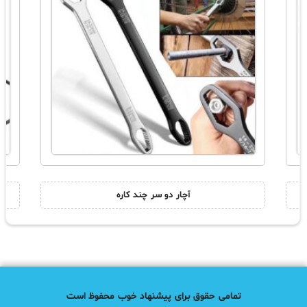
آچار دو سر چند کاره
تمامی حقوق برای پیشنهاد خوب محفوظ است