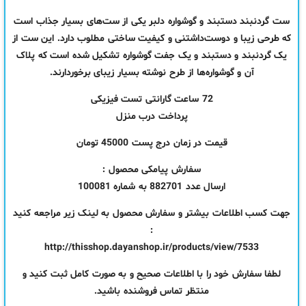
ست گردنبند دستبند و گوشواره دلبر یکی از ست‌های بسیار جذاب است
که طرحی زیبا و دوست‌داشتنی و کیفیت ساختی مطلوب دارد. این ست از
یک گردنبند و دستبند و یک جفت گوشواره تشکیل شده است که پلاک
آن و گوشواره‌ها از طرح نوشته بسیار زیبای برخوردارند.
72 ساعت گارانتی تست فیزیکی
پرداخت درب منزل
قیمت در زمان درج پست 45000 تومان
سفارش پیامکی محصول :
ارسال عدد 882701 به شماره 100081
جهت کسب اطلاعات بیشتر و سفارش محصول به لینک زیر مراجعه کنید
:
http://thisshop.dayanshop.ir/products/view/7533
لطفا سفارش خود را با اطلاعات صحیح و به صورت کامل ثبت کنید و
منتظر تماس فروشنده باشید.