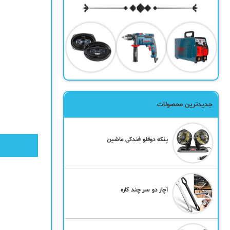
جدیدترین محصولات
پنکه دوقلو فندکی ماشین
آچار دو سر چند کاره