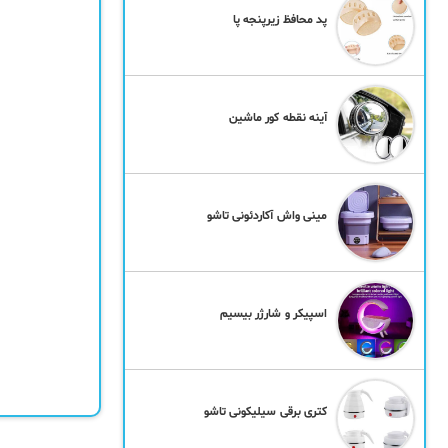
پد محافظ زیرپنجه پا
آینه نقطه کور ماشین
مینی واش آکاردئونی تاشو
اسپیکر و شارژر بیسیم
کتری برقی سیلیکونی تاشو