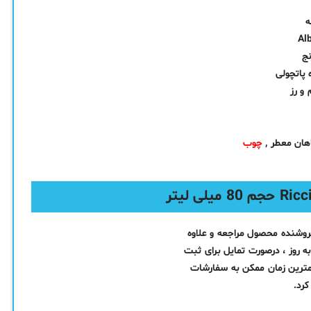
ه
نج
 پاتچولی
 و رز
اهان معطر ,
چوب
فروشنده محصول مراجعه و علاوه
ه روز ، درصورت تمایل برای ثبت
مترین زمان ممکن به سفارشات
رد.