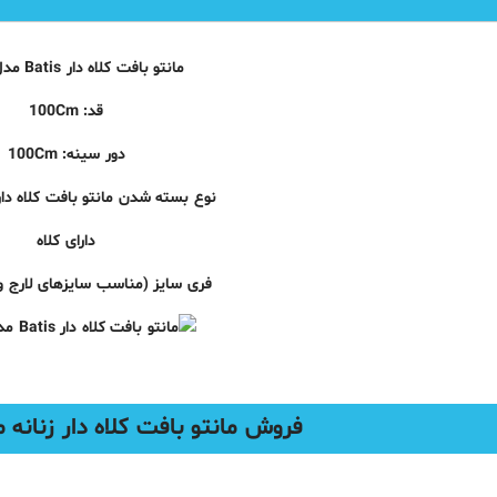
مانتو بافت کلاه دار Batis مدل L2211
قد: 100Cm
دور سینه: 100Cm
نوع بسته شدن مانتو بافت کلاه دار 
دارای کلاه
فری سایز (مناسب سایزهای لارج و
فروش مانتو بافت کلاه دار زنانه مدل Batis و