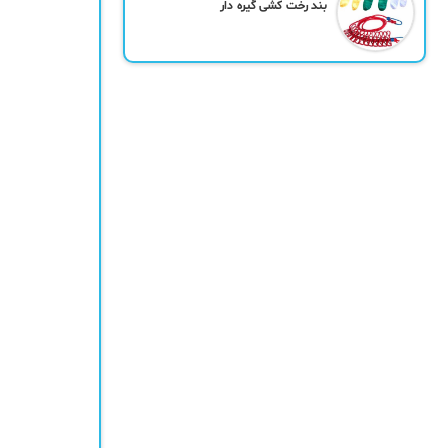
بند رخت کشی گیره دار