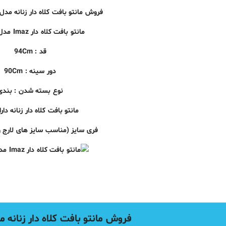
فروش مانتو بافت کلاه دار زنانه مدل Batis و maz
مانتو بافت کلاه دار Imaz مدل L7592
قد : 94Cm
دور
سینه
: 90Cm
نوع بسته شدن : بندی
مانتو بافت کلاه دار زنانه دارا
فری سایز (مناسب سایز های لارج و
فروش مانتو بافت کلاه دار زنانه مدل Batis و