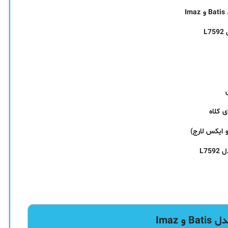
I
ی کلاه
 ایکس لارج)
 Imaz