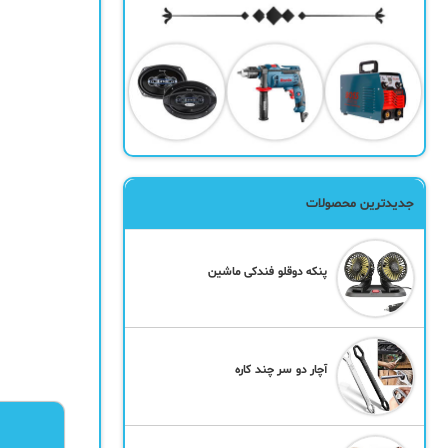
جدیدترین محصولات
پنکه دوقلو فندکی ماشین
آچار دو سر چند کاره