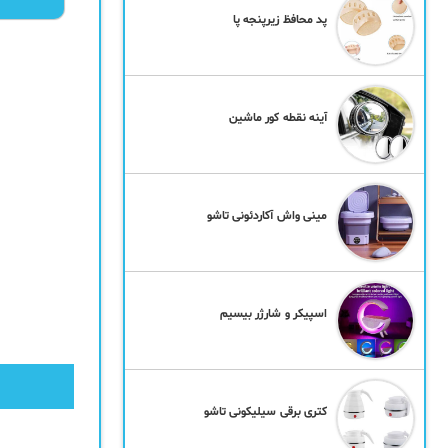
پد محافظ زیرپنجه پا
آینه نقطه کور ماشین
مینی واش آکاردئونی تاشو
اسپیکر و شارژر بیسیم
کتری برقی سیلیکونی تاشو