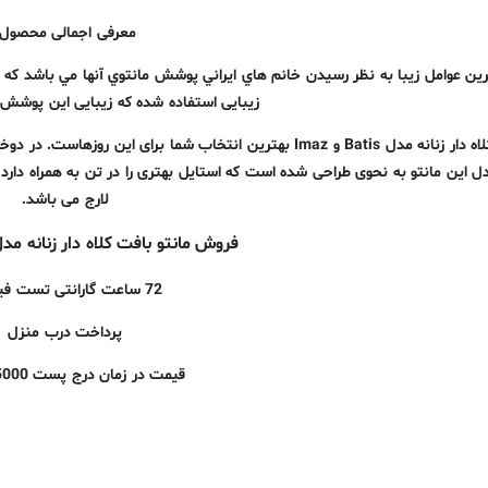
معرفی اجمالی محصول:
رين عوامل زيبا به نظر رسيدن خانم هاي ايراني پوشش مانتوي آنها مي باشد كه از
زیبایی استفاده شده که زیبایی این پوشش 
مانتو بافت کلاه دار زنانه مدل Batis و Imaz بهترین انتخاب شما
مدل این مانتو به نحوی طراحی شده است که استایل بهتری را در تن به همراه دا
لارج می باشد.
فروش مانتو بافت کلاه دار زنانه مدل Batis و az
72 ساعت گارانتی تست فیزیکی
پرداخت درب منزل
قیمت در زمان درج پست 75000 تومان