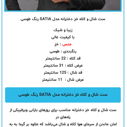
ست شال و كلاه خز دخترانه مدل SATIA رنگ طوسی
زیبا و شیک
با کیفیت عالی
جنس
: خز
رنگبندی : طوسی
قد کلاه : 22 سانتیمتر
عرض کلاه : 31 سانتیمتر
قد شال : 125 سانتیمتر
عرض شال : 11 سانتیمتر
ست شال و كلاه خز دخترانه مدل SATIA رنگ طوسی
ست شال و كلاه خز دخترانه مناسب برای روزهای بارانی وبرفییکی از
راه‌های در
امان ماندن از سرمای هوا کلاه و شال می‌باشد که علاوه بر گرما به به