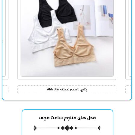
پکیج 3عددی نیمتنه Ahh Bra