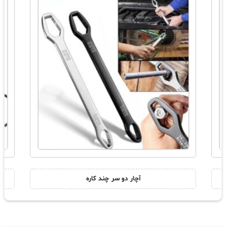
آچار دو سر چند کاره