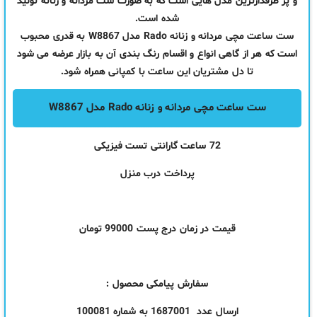
و پر طرفدارترین مدل هایی است که به صورت ست مردانه و زنانه تولید
شده است.
ست ساعت مچی مردانه و زنانه Rado مدل W8867 به قدری محبوب
است که هر از گاهی انواع و اقسام رنگ بندی آن به بازار عرضه می شود
تا دل مشتریان این ساعت با کمپانی همراه شود.
ست ساعت مچی مردانه و زنانه Rado مدل W8867
72 ساعت گارانتی تست فیزیکی
پرداخت درب منزل
قیمت در زمان درج پست 99000 تومان
سفارش پیامکی محصول :
ارسال عدد 1687001 به شماره 100081