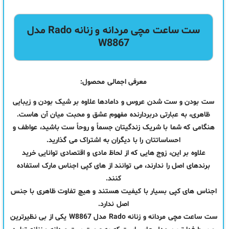
ست ساعت مچی مردانه و زنانه Rado مدل
W8867
معرفی اجمالی محصول:
ست بودن و ست شدن عروس و دامادها علاوه بر شیک بودن و زیبایی
ظاهری، به عبارتی دربردارنده مفهوم عشق و محبت میان آن هاست.
هنگامی که شما با شریک زندگیتان جسماً و روحاً ست باشید، عواطف و
احساساتتان را با دیگران به اشتراک می گذارید.
علاوه بر این، زوج هایی که از لحاظ مادی و اقتصادی توانایی خرید
برندهای اصل را ندارند، می توانند از های کپی اجناس مارک استفاده
کنند.
اجناس های کپی بسیار با کیفیت هستند و هیچ تفاوت ظاهری با جنس
اصل ندارد.
ست ساعت مچی مردانه و زنانه Rado مدل W8867 یکی از بی نظیرترین