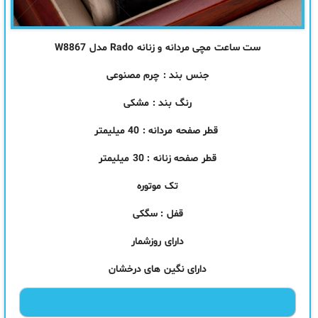
ست ساعت مچی مردانه و زنانه Rado مدل W8867
جنس بند : چرم مصنوعی
رنگ بند : مشکی
قطر صفحه مردانه : 40 میلیمتر
قطر صفحه زنانه : 30 میلیمتر
تک
موتور
ه
قفل : سگکی
دارای روزشمار
دارای نگین های درخشان