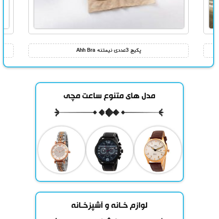
پکیج 3عددی نیمتنه Ahh Bra