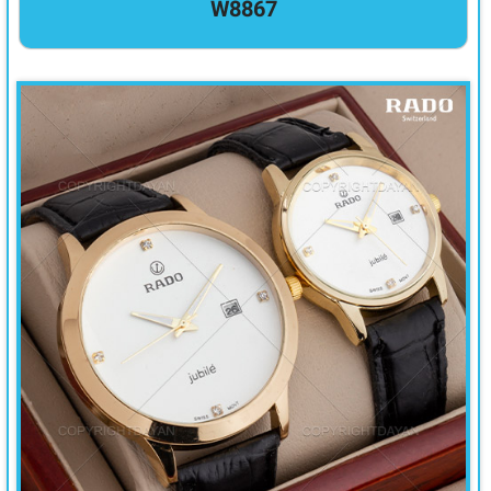
W8867