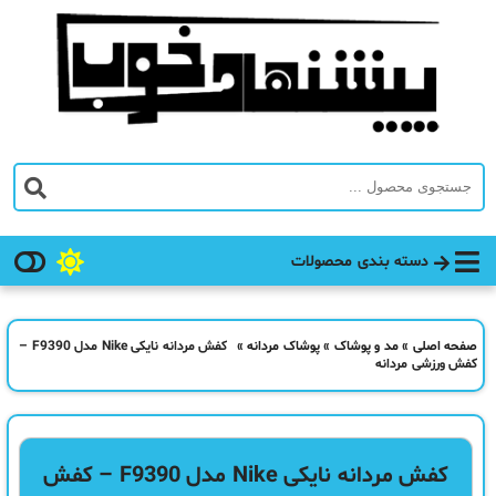
دسته بندی محصولات
صفحه اصلی
»
مد و پوشاک
»
پوشاک مردانه
»
کفش مردانه نایکی Nike مدل F9390 –
کفش ورزشی مردانه
کفش مردانه نایکی Nike مدل F9390 – کفش