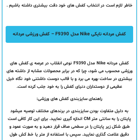
خاطر لازم است در انتخاب کفش های خود دقت بیشتری داشته باشیم .
کفش مردانه نایکی Nike مدل F9390 – کفش ورزشی مردانه
کفش مردانه Nike مدل F9390 نوعی انقلاب در عرصه ی کفش های
ورزشی محسوب می شود، چرا که در برابر محصولات مشابه از داشته های
بیشتری در ساخت بهره می برد و با قالب دوست داشتنی خود نگاه خیل
عظیمی از دوستداران دنیای کفش را به خود جلب کرده است.
راهنمای سایزبندی کفش های ورزشی:
به دلیل متفاوت بودن سایزبندی در برندهای مختلف توصیه میشود
پایتان را به سانتی متر CM اندازه گیری نمایید. برای این کار کافی است
طبق شکل زیر پایتان را در سطحی صاف قرار دهید و به صورت عمود و
دقیق علامت گذاری نمایید. سپس با استفاده از متر یا خط کش طول