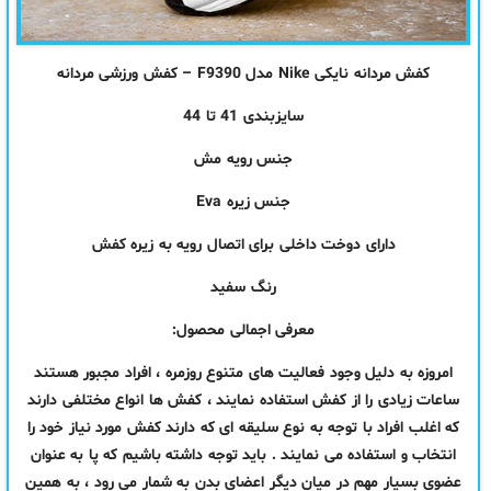
کفش مردانه نایکی Nike مدل F9390 – کفش ورزشی مردانه
سایزبندی 41 تا 44
جنس
رویه
مش
جنس زیره Eva
دارای دوخت داخلی برای اتصال رویه به زیره کفش
رنگ سفید
معرفی اجمالی محصول:
امروزه به دلیل وجود فعالیت های متنوع روزمره ، افراد مجبور هستند
ساعات زیادی را از کفش استفاده نمایند ، کفش ها انواع مختلفی دارند
که اغلب افراد با توجه به نوع سلیقه ای که دارند کفش مورد نیاز خود را
انتخاب و استفاده می نمایند . باید توجه داشته باشیم که پا به عنوان
عضوی بسیار مهم در میان دیگر اعضای بدن به شمار می رود ، به همین