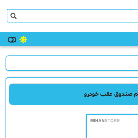
زم صندوق عقب خودرو