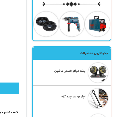
جدیدترین محصولات
پنکه دوقلو فندکی ماشین
آچار دو سر چند کاره
کیف نظم دهند