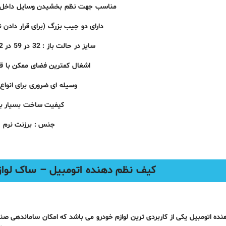
مناسب جهت نظم بخشیدن وسایل داخل 
دارای دو جیب بزرگ (برای قرار دادن 
سایز در حالت باز : 32 در 59 در 32 سانتی متر
اشغال کمترین فضای ممکن با قا
وسیله ای ضروری برای انواع
کیفیت ساخت بسیار بال
جنس :
برزنت
نرم
کیف نظم دهنده اتومبیل – ساک لوا
ه اتومبیل یکی از کاربردی ترین لوازم خودرو می باشد که امکان ساماندهی صندو