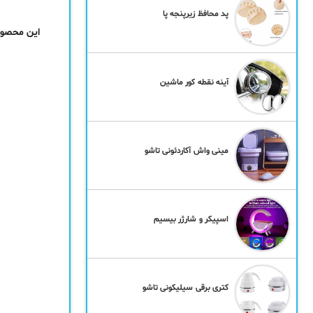
پد محافظ زیرپنجه پا
آینه نقطه کور ماشین
مینی واش آکاردئونی تاشو
اسپیکر و شارژر بیسیم
کتری برقی سیلیکونی تاشو