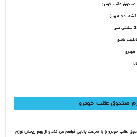
صندوق عقب خودرو
نقشه، مجله و…)
بلیت تاشو
 خودرو
ا
زم صندوق عقب خودرو
ق عقب خودرو را با سرعت بالایی فراهم می کند و از بهم ریختن لوازم