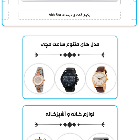
پکیج 3عددی نیمتنه Ahh Bra