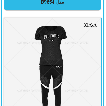
مدل B9654