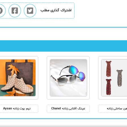
اشتراک گذاری مطلب
هن ساحلی زنانه
عینک آفتابی زنانه Chanel
نیم بوت زنانه Aysan