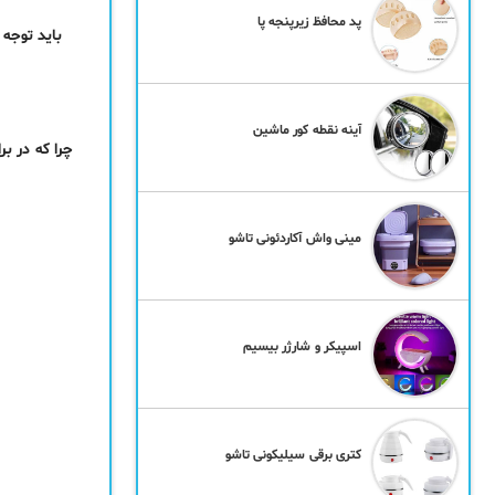
پد محافظ زیرپنجه پا
باید توجه
آینه نقطه کور ماشین
چرا که در ب
مینی واش آکاردئونی تاشو
اسپیکر و شارژر بیسیم
کتری برقی سیلیکونی تاشو