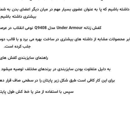
 داشته باشیم که پا به عنوان عضوی بسیار مهم در میان دیگر اعضای بدن به ش
بیشتری داشته باشیم .
کفش زنانه Under Armour مدل Q9408 نوعی انقلاب در عرصه ی کفش های ورزشی محسوب می شود،
رابر محصولات مشابه از داشته های بیشتری در ساخت بهره می برد و با قالب دو
جلب کرده است.
راهنمای سایزبندی کفش های
به دلیل متفاوت بودن سایزبندی در برندهای مختلف توصیه میشود پایتان را به سانتی 
برای این کار کافی است طبق شکل زیر پایتان را در سطحی صاف قرار ده
سپس با استفاده از متر یا خط کش طول پایتان 