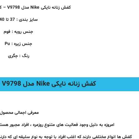
کفش زنانه نایکی Nike مدل V9798 – کتانی دخترانه جگری
سایز بندی : 37 تا 40
جنس رویه : فوم
جنس زیره : Pu
رنگ : جگری
کفش زنانه نایکی Nike مدل V9798 – کتانی دخترانه جگری
معرفی اجمالی محصول:
امروزه به دلیل وجود فعالیت های متنوع روزمره ، افراد مجبور هست
کفش ها انواع مختلفی دارند که اغلب افراد با توجه به نوع سلیقه ای که دارن