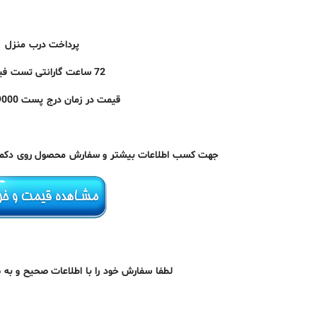
پرداخت درب منزل
72 ساعت گارانتی تست فیزیکی
قیمت در زمان درج پست 89000 تومان
جهت کسب اطلاعات بیشتر و سفارش محصول روی دکمه زی
لطفا سفارش خود را با اطلاعات صحیح و به