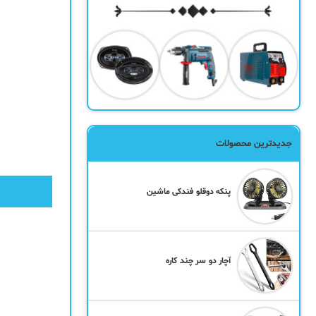
جدیدترین محصولات
پنکه دوقلو فندکی ماشین
آچار دو سر چند کاره