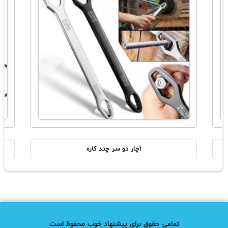
آچار دو سر چند کاره
تمامی حقوق برای پیشنهاد خوب محفوظ است