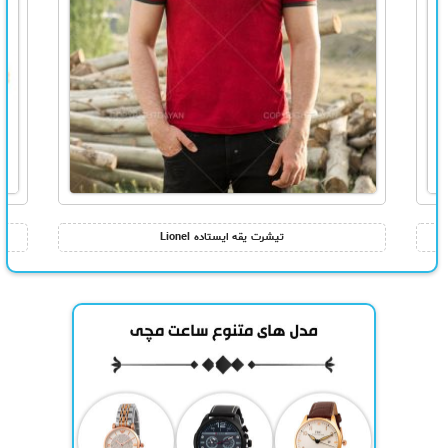
تیشرت یقه ایستاده Lionel