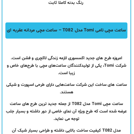
رنگ بدنه کاملا ثابت
ساعت مچی تامی Tomi مدل T082 – ساعت مچی مردانه عقربه ای
امروزه طرح های جدید اکسسوری لازمه زندگی لاکچری و فشن است.
شرکت Tomi، یکی از تولیدکنندگان ساعت‌های مچی با طرح‌های خاص و
زیبا است.
ساعت های ساخت این شرکت ساعت‌هایی دارای طرحی اسپورت و شیکی
هستند.
ساعت مچی Tomi مدل T082 از جمله جدید ترین طرح های ساعت
عرضه شده است که طرح ویژه آن نمای خاصی از دور داشته و بسیار جلب
توجه می نماید.
مدل T082 کیفیت ساخت بالایی داشته و طراحی بسیار شیک آن