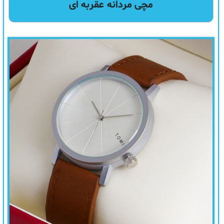
مچی مردانه عقربه ای