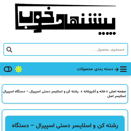
دسته بندی محصولات
صفحه اصلی
»
خانه و آشپزخانه
»
رشته کن و اسلایسر دستی اسپیرال – دستگاه اسپیرال
اسلایسر اصل
رشته کن و اسلایسر دستی اسپیرال – دستگاه