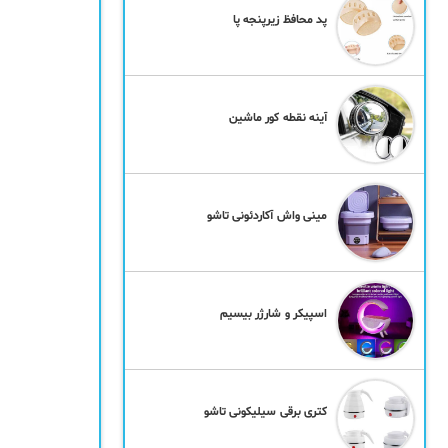
پد محافظ زیرپنجه پا
آینه نقطه کور ماشین
مینی واش آکاردئونی تاشو
اسپیکر و شارژر بیسیم
کتری برقی سیلیکونی تاشو