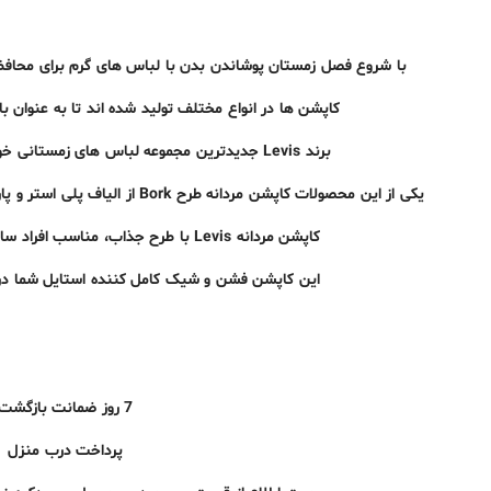
با شروع فصل زمستان پوشاندن بدن با لباس های گرم برای محافظت
کاپشن ها در انواع مختلف تولید شده اند تا به عنوان با
برند Levis جدیدترین مجموعه لباس های زمستانی خود را روانه بازار فروش کرده است.
یکی از این محصولات کاپشن مردانه طرح Bork از الیاف پلی استر و پارچه واتر است که بدن را بسیار گرم نگه می دارد.
کاپشن مردانه Levis با طرح جذاب، مناسب افراد سایز لارج تا ایکس لارج می باشد.
این کاپشن فشن و شیک کامل کننده استایل شما در 
7 روز ضمانت بازگشت
پرداخت درب منزل