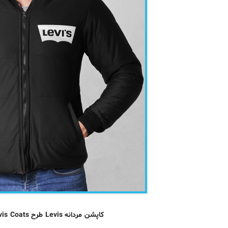
کاپشن مردانه Levis طرح Bork Men Levis Coats