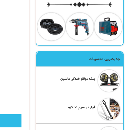
جدیدترین محصولات
پنکه دوقلو فندکی ماشین
آچار دو سر چند کاره