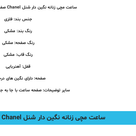
ساعت مچی زنانه نگین دار شنل Chanel صفحه متحرک مدل 11589
جنس بند: فلزی
رنگ بند: مشکی
رنگ صفحه: مشکی
رنگ قاب: مشکی
قفل: آهنربایی
صفحه: دارای نگین های در
سایر توضیحات: صفحه ساعت با جا به جا
ساعت مچی زنانه نگین دار شنل Chanel صفحه متحرک مدل 11589