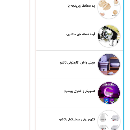
پد محافظ زیرپنجه پا
آینه نقطه کور ماشین
مینی واش آکاردئونی تاشو
اسپیکر و شارژر بیسیم
کتری برقی سیلیکونی تاشو