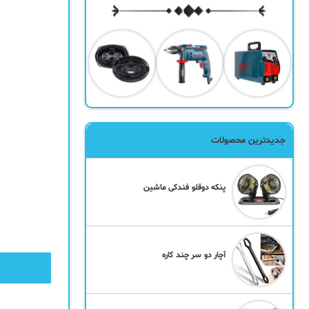
جدیدترین محصولات
پنکه دوقلو فندکی ماشین
آچار دو سر چند کاره