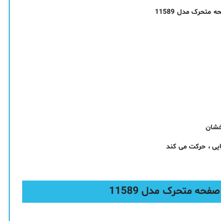
خشان
یی ، حرکت می کند