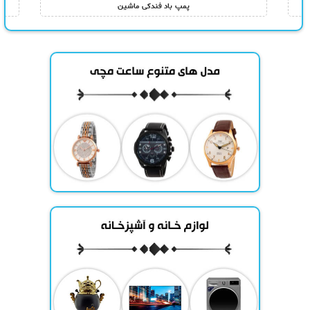
پمپ باد فندکی ماشین