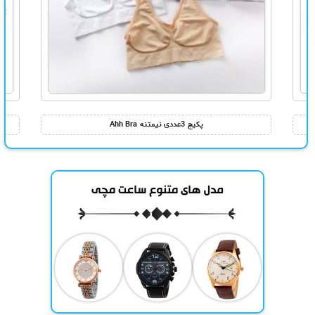
پکیج 3عددی نیمتنه Ahh Bra