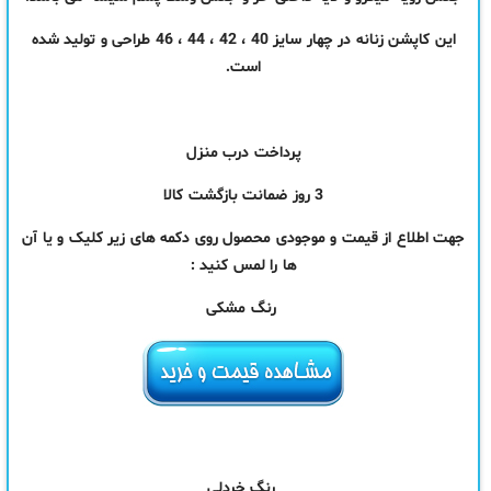
این کاپشن زنانه در چهار سایز 40 ، 42 ، 44 ، 46 طراحی و تولید شده
است.
پرداخت درب منزل
3 روز ضمانت بازگشت کالا
جهت اطلاع از قیمت و موجودی محصول روی دکمه های زیر کلیک و یا آن
ها را لمس کنید :
رنگ مشکی
رنگ خردلی