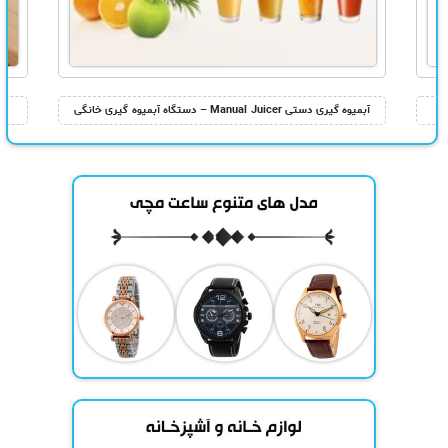
آبمیوه گیری دستی Manual Juicer – دستگاه آبمیوه گیری خانگی