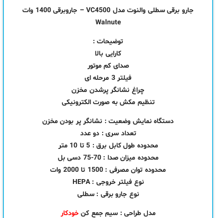
جارو برقی سطلی والنوت مدل VC4500 – جاروبرقی 1400 وات
Walnute
توضیحات :
کارایی بالا
صدای کم موتور
فیلتر 3 مرحله ای
چراغ نشانگر پرشدن مخزن
تنظیم مکش به صورت الکترونیکی
دستگاه نمایش وضعیت : نشانگر پر بودن مخزن
تعداد سری : دو عدد
محدوده طول کابل برق : 5 تا 10 متر
محدوده میزان صدا : 70-75 دسی بل
محدوده توان مصرفی : 1500 تا 2000 وات
نوع فیلتر خروجی : HEPA
نوع جارو برقی : سطلی
مدل طراحی : سیم جمع کن
خودکار