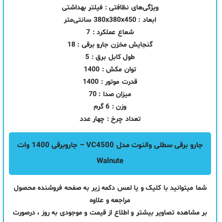
ویژگی‌های نظافتی : فیلتر بهداشتی
ابعاد : 380x380x450 سانتی‌متر
شعاع عملکرد : 7
گنجایش مخزن جارو برقی : 18
طول کابل برق : 5
توان مکش : 1400
قدرت موتور : 1400
میزان صدا : 70
وزن : 6 گرم
تعداد چرخ : چهار عدد
جارو برقی سطلی والنوت مدل VC4500 – جاروبرقی 1400 وات
Walnute
شما میتوانید با کلیک و یا لمس دکمه زیر به صفحه فروشنده محصول
مراجعه و علاوه
بر مشاهده تصاویر بیشتر و اطلاع از قیمت و موجودی به روز ، درصورت