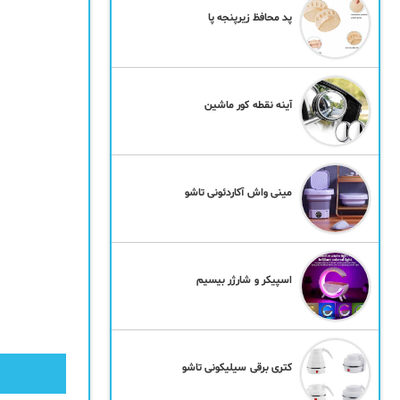
پد محافظ زیرپنجه پا
آینه نقطه کور ماشین
مینی واش آکاردئونی تاشو
اسپیکر و شارژر بیسیم
کتری برقی سیلیکونی تاشو