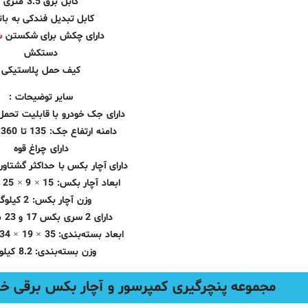
کابل برق 3.5 متری
کابل تبدیل فندکی به بات
دارای چکش برای شکستن
ش
دستکش
کیف حمل پلاستیکی
سایر توضیحات :
دارای جک خودرو با قابلیت تحمل وزن
دامنه ارتفاع جک: 135 تا 360 میلی‌متر
دارای چراغ قوه
دارای آچار بکس با حداکثر گشتاور 340 نیوت
ابعاد آچار بکس: 15 × 9 × 25 سانتی‌متر
وزن آچار بکس: 2 کیلوگرم
دارای 2 سری بکس 17 و 23 میلی‌متر
ابعاد بسته‌بندی: 35 × 19 × 34 سانتی‌متر
وزن بسته‌بندی: 8.2 کیلوگرم
مجموعه پنچرگیری کمپرسور و آچار بکس برقی خو