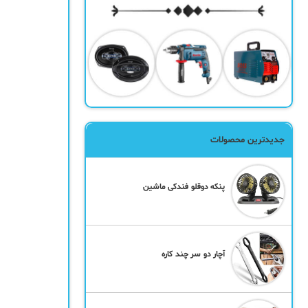
جدیدترین محصولات
پنکه دوقلو فندکی ماشین
آچار دو سر چند کاره