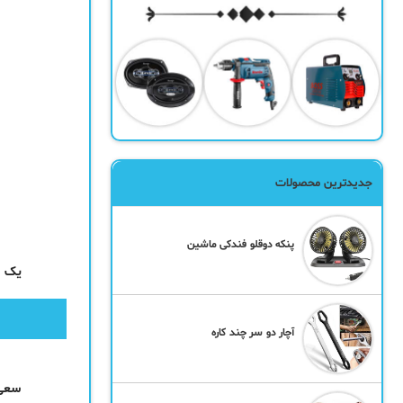
جدیدترین محصولات
پنکه دوقلو فندکی ماشین
یک ک
آچار دو سر چند کاره
سعی 