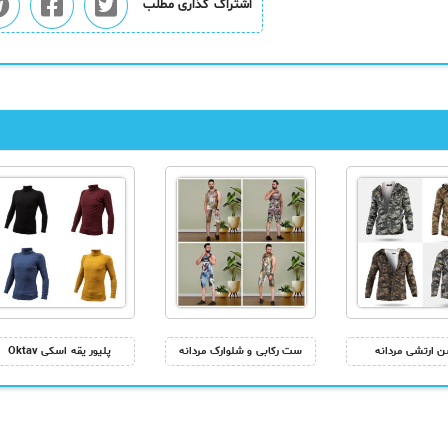
اشتراک گذاری مطلب
ن ارتشی مردانه
ست رکابی و شلوارک مردانه
پلیور یقه اسکی Oktav