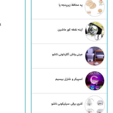
پد محافظ زیرپنجه پا
ا
آینه نقطه کور ماشین
مینی واش آکاردئونی تاشو
اسپیکر و شارژر بیسیم
کتری برقی سیلیکونی تاشو