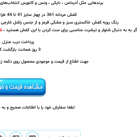
برندهایی مثل آدیداس ، نایکی ، ونس و کانورس انتخاب‌های م
کفش مردانه 361 در چهار سایز 41 تا 44 طراحی و تولید شده است .
رنگ رویه کفش خاکستری سبز و مشکی قرمز و از جنس راشل خارجی و رنگ زیر
گر به به دنبال شلوار و تیشرت مناسبی برای ست کردن با این کفش هستید ،
شلو
پرداخت درب منزل
3 روز ضمانت بازگشت کالا
جهت اطلاع از قیمت و موجودی محصول روی دکمه زیر 
لطفا سفارش خود را با اطلاعات صحیح و به