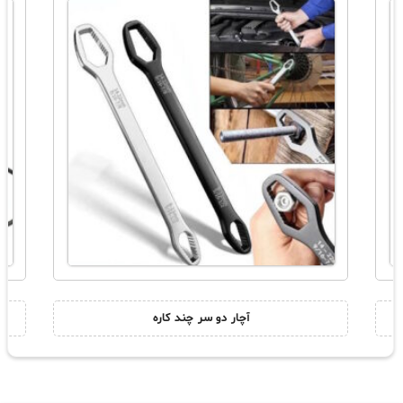
آچار دو سر چند کاره