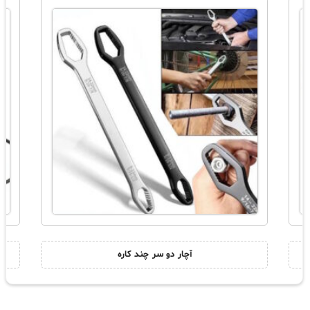
آچار دو سر چند کاره