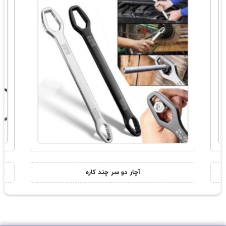
آچار دو سر چند کاره