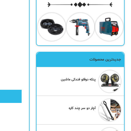
جدیدترین محصولات
پنکه دوقلو فندکی ماشین
آچار دو سر چند کاره