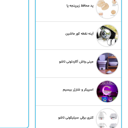
پد محافظ زیرپنجه پا
آینه نقطه کور ماشین
مینی واش آکاردئونی تاشو
اسپیکر و شارژر بیسیم
کتری برقی سیلیکونی تاشو