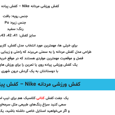
کفش ورزشی مردانه Nike – کفش پیاده روی کفدوخت نایکی
جنس رویه: بافت
جنس زیره: Pu
رنگ: سفید
سایز کفش: 41، 42، 43، 44
برای خیلی ها، مهمترین مورد انتخاب مدل کفش، کاربرد 
طراحی مدل کفش مردانه را به سمتی می‌برند که راحتی و زیبایی
فصل و موقعیت مهمترین مواردی هستند که در موقع
خرید
یک کفش ورزشی پیاده‌ روی یا تمرین را برای ورزش‌ ها
با دوستانتان به یک گردش درون شهری بر
کفش ورزشی مردانه Nike – کفش پیاده روی کفدوخت نایکی
یک جفت کفش
کتانی
کلاسیک هم برای تیپ اسپ
سعی کنید سراغ رنگ‌های طبیعی مثل سرمه‌ای
و اگر می‌خواهید استایل خاصی داشته باشید، ی