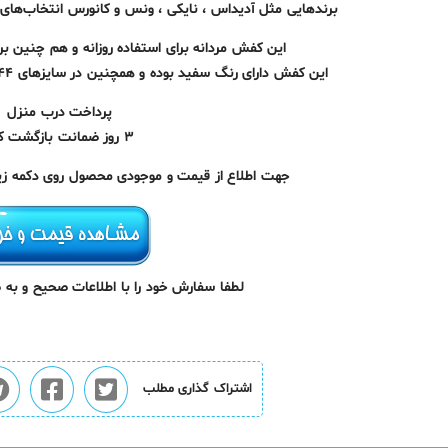
برندهایی مثل آدیداس ، نایکی ، ونس و کانورس انتخاب‌های م
این کفش مردانه برای استفاده روزانه و هم چنین بر
این کفش دارای رنگ سفید بوده و همچنین در سایزهای ۴۱/۴۲/۴۳/۴۴ تولید و عرضه شده است.
پرداخت درب منزل
۳ روز ضمانت بازگشت کالا
جهت اطلاع از قیمت و موجودی محصول روی دکمه زیر 
لطفا سفارش خود را با اطلاعات صحیح و به
اشتراک گذاری مطلب