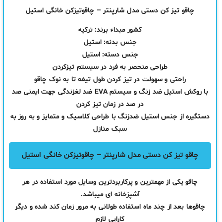
چاقو تیز کن دستی مدل شارپنتر – چاقوتیزکن خانگی استیل
کشور مبداء برند: ترکیه
جنس بدنه: استیل
جنس دسته: استیل
طراحی منحصر به فرد در سیستم تیزکردن
راحتی و سهولت در تیز کردن طول تیغه تا به نوک چاقو
با روکش استیل ضد زنگ و سیستم EVA ضد لغزندگی جهت ایمنی صد
در صد در زمان تیز کردن
دستگیره از جنس استیل ضدزنگ با طراحی کلاسیک و متمایز و به روز به
سبک منازل
چاقو تیز کن دستی مدل شارپنتر – چاقوتیزکن خانگی استیل
چاقو یکی از مهمترین و پرکاربردترین وسایل مورد استفاده در هر
آشپزخانه ای میباشد‏.‏
چاقوها بعد از چند ماه استفاده طولانی به مرور زمان کند شده و دیگر
کارایی لازم