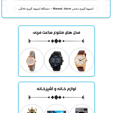
آبمیوه گیری دستی Manual Juicer – دستگاه آبمیوه گیری خانگی