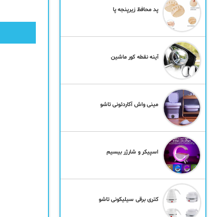
پد محافظ زیرپنجه پا
آینه نقطه کور ماشین
مینی واش آکاردئونی تاشو
اسپیکر و شارژر بیسیم
کتری برقی سیلیکونی تاشو