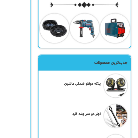
جدیدترین محصولات
پنکه دوقلو فندکی ماشین
آچار دو سر چند کاره