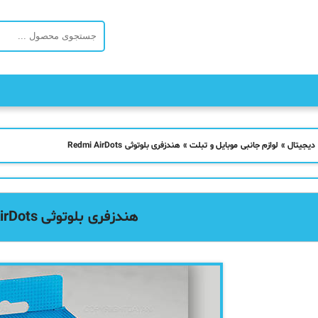
 دیجیتال
»
لوازم جانبی موبایل و تبلت
»
هندزفری بلوتوثی Redmi AirDots
هندزفری بلوتوثی Redmi AirDots