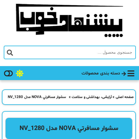
دسته بندی محصولات
صفحه اصلی
»
آرایشی، بهداشتی و سلامت
»
سشوار مسافرتي NOVA مدل NV_1280
سشوار مسافرتي NOVA مدل NV_1280