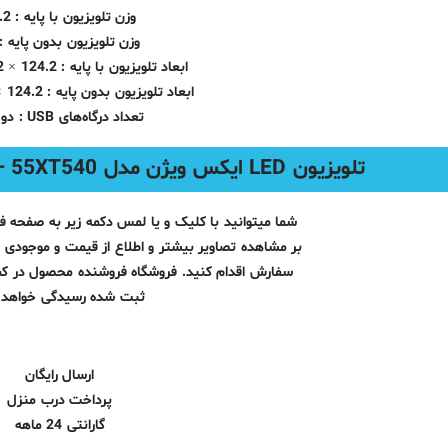
وزن تلویزیون با پایه : 13.2
وزن تلویزیون بدون پایه : 13
ابعاد تلویزیون با پایه : 124.2 × 24.2 × 77.5
ابعاد تلویزیون بدون پایه : 124.2 × 8.5 × 72.2
تعداد درگاه‌های USB : دو عدد
تلویزیون LED ایکس ویژن مدل 55XT540 – تلویزیون 55 اینچ X.Vision
شما میتوانید با کلیک و یا لمس دکمه زیر به صفحه 
بر مشاهده تصاویر بیشتر و اطلاع از قیمت و موجودی ب
سفارش اقدام کنید. فروشگاه فروشنده محصول در ک
ثبت شده رسیدگی خواهد ک
ارسال رایگان
پرداخت درب منزل
گارانتی 24 ماهه