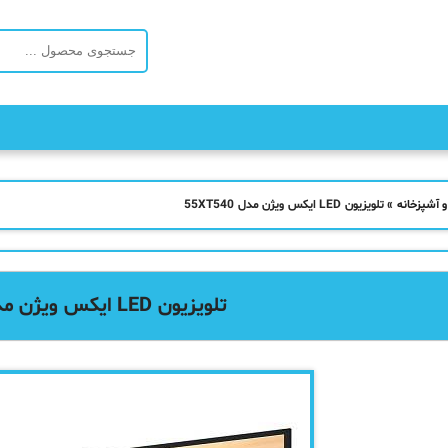
و آشپزخانه
»
تلویزیون LED ایکس ویژن مدل 55XT540
تلویزیون LED ایکس ویژن مدل 55XT540