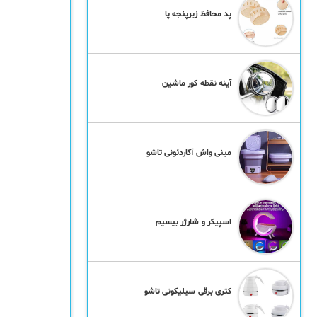
پد محافظ زیرپنجه پا
آینه نقطه کور ماشین
مینی واش آکاردئونی تاشو
اسپیکر و شارژر بیسیم
کتری برقی سیلیکونی تاشو