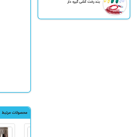
بند رخت کشی گیره دار
محصولات مرتبط