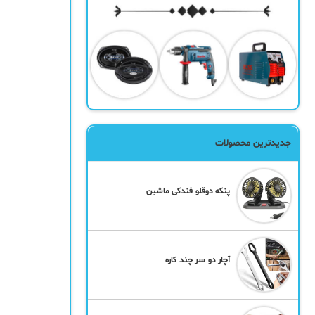
جدیدترین محصولات
پنکه دوقلو فندکی ماشین
آچار دو سر چند کاره