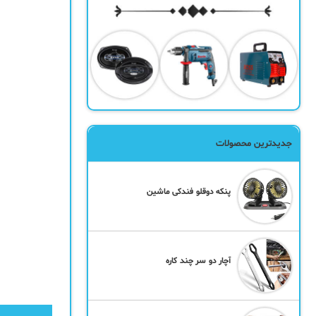
جدیدترین محصولات
پنکه دوقلو فندکی ماشین
آچار دو سر چند کاره