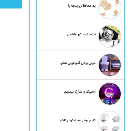
پد محافظ زیرپنجه پا
آینه نقطه کور ماشین
مینی واش آکاردئونی تاشو
اسپیکر و شارژر بیسیم
کتری برقی سیلیکونی تاشو