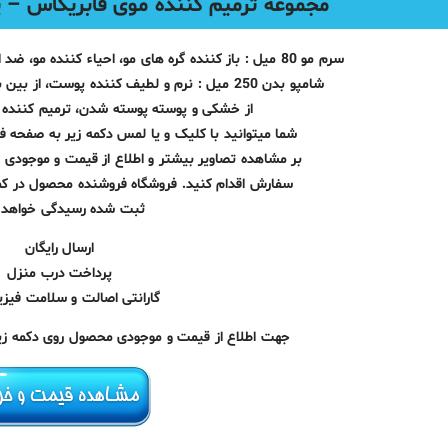
مجموعه ترمیم کننده موی فابریگاس – پک fabregas مدل 
سرم مو 80 میل : باز کننده گره های مو، احیاء کننده مو، ضد الکتریسیته، درخشان کننده و ضد حرارت
شامپو بدن 250 میل : نرم و لطیف کننده پوست، از بین برنده سلولهای مرده پوست، جلوگیری
از خشکی و پوسته پوسته شدن، ترمیم کنند
شما میتوانید با کلیک و یا لمس دکمه زیر به صفحه 
بر مشاهده تصاویر بیشتر و اطلاع از قیمت و موجودی ب
سفارش اقدام کنید. فروشگاه فروشنده محصول در ک
ثبت شده رسیدگی خواهد ک
ارسال رایگان
پرداخت درب منزل
گارانتی اصالت و سلامت فیزیک
جهت اطلاع از قیمت و موجودی محصول روی دکمه زیر 