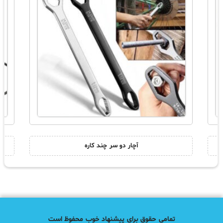
آچار دو سر چند کاره
تمامی حقوق برای پیشنهاد خوب محفوظ است