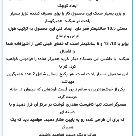
ابعاد کوچک
و وزن بسیار سبک این محصول کار را برای مصرف کننده عزیز بسیار
راحت تر میکند. همبرگرساز
دستی 10.5 سانتیمتر قطر دارد. ابعاد کلی این محصول به ترتیب طول،
عرض و ارتفاع
برابر با 13، 13 و 6 سانتیمتر است که فضای خیلی کمی از آشپزخانه شما
را اشغال
میکند. با داشتن این دستگاه دیگر خرید همبرگر آماده را فراموش خواهید
کرد. کار با
این محصول بسیار راحت است. هر پکیج ارسالی شامل 2 عدد همبرگرزن
میباشد.
یکی از خوشمزه‌ترین و سالم‌ ترین فست فودهایی که میتوان در خانه
درست کرد،
همبرگر است. تنها کافیست مقداری گوشت در مرکز آن قرار دهید و با
دسته‌ ای
که برای آن طراحی شده رو به پایین فشار دهید. خواهید دید که یک
همبرگر
صاف و یک دست خواهید داشت.