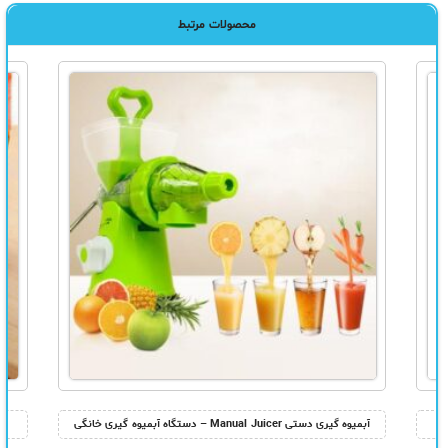
محصولات مرتبط
آبمیوه گیری دستی Manual Juicer – دستگاه آبمیوه گیری خانگی